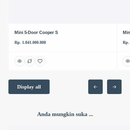
Mini 5-Door Cooper S
Min
Rp. 1.041.000.000
Rp.
Display all
Anda mungkin suka ...