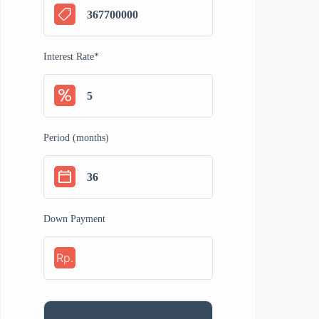
Interest Rate
*
Period (months)
Down Payment
Rp.