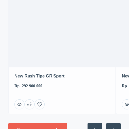
New Rush Tipe GR Sport
New
Rp. 292.900.000
Rp.