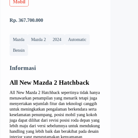
Mobil
Rp. 367.700.000
Mazda
Mazda 2
2024
Automatic
Bensin
Informasi
All New Mazda 2 Hatchback
All New Mazda 2 Hatchback sepertinya tidak hanya
menawarkan penampilan yang menarik tetapi juga
menyertakan sejumlah fitur dan teknologi canggih
untuk meningkatkan pengalaman berkendara serta
keselamatan penumpang, posisi mobil yang kokoh
juga dapat dilihat dari revisi posisi roda depan yang
lebih maju dari versi sebelumnya untuk mendukung
handling yang lebih baik dan berakibat pada desain
interior yang mengutamakan kenyamanan