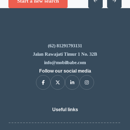
Start a new search
(62) 81291793131
Jalan Rawajati Timur 1 No. 32B
info@mobilbabe.com
Follow our social media
Useful links