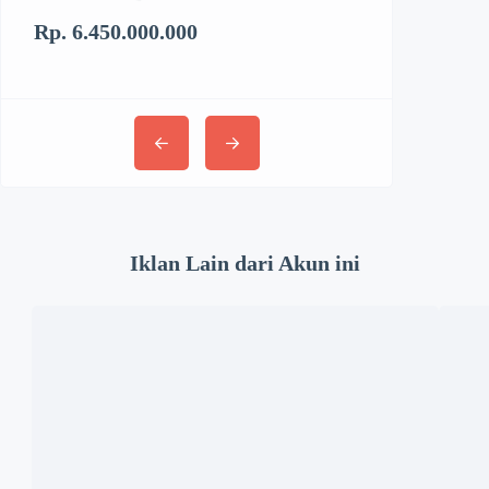
Rp. 6.450.000.000
Rp. 3.062.894
Iklan Lain dari Akun ini