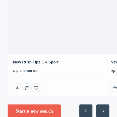
New Rush Tipe GR Sport
New
Rp. 292.900.000
Rp.
Start a new search