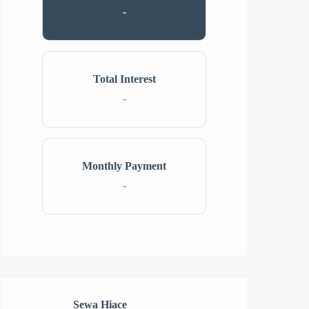
-
Total Interest
-
Monthly Payment
-
Sewa Hiace