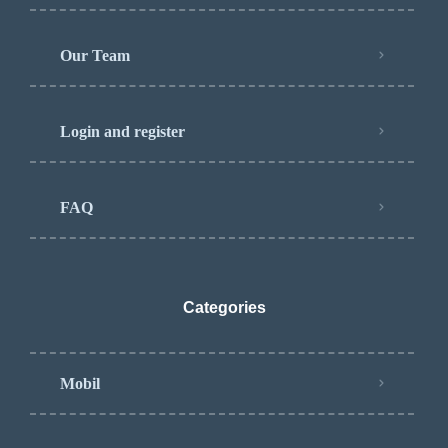
Our Team
Login and register
FAQ
Categories
Mobil