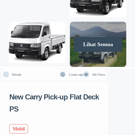
Lihat Semua
Private
2 years ago
456 Views
New Carry Pick-up Flat Deck
PS
Mobil