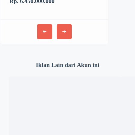
Rp. 6.450.000.000
Rp. 3.062.894
Iklan Lain dari Akun ini