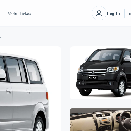
Mobil Bekas
Log In
X