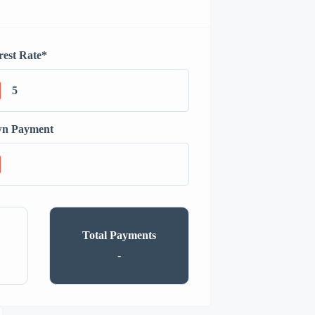
rest Rate
*
n Payment
Total Payments
-