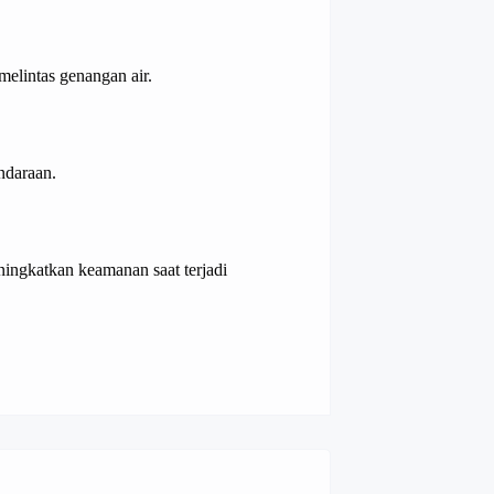
melintas genangan air.
ndaraan.
ingkatkan keamanan saat terjadi