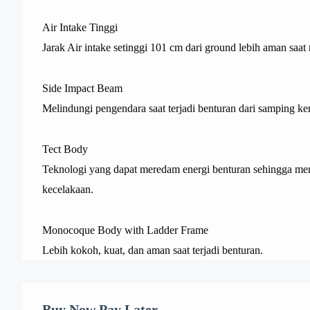
Air Intake Tinggi
Jarak Air intake setinggi 101 cm dari ground lebih aman saat 
Side Impact Beam
Melindungi pengendara saat terjadi benturan dari samping ke
Tect Body
Teknologi yang dapat meredam energi benturan sehingga men
kecelakaan.
Monocoque Body with Ladder Frame
Lebih kokoh, kuat, dan aman saat terjadi benturan.
Buy Now Pay Later