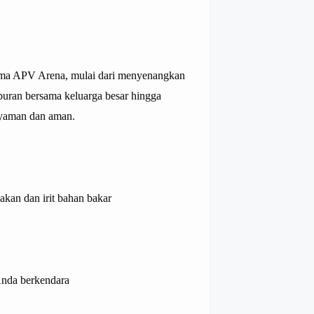
ma APV Arena, mulai dari menyenangkan
iburan bersama keluarga besar hingga
nyaman dan aman.
akan dan irit bahan bakar
nda berkendara