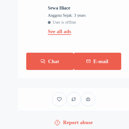
Sewa Hiace
Anggota Sejak: 3 years
User is offline
See all ads
Chat
E-mail
Report abuse