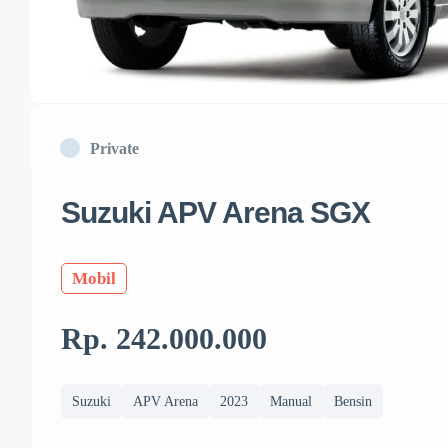
Private
Suzuki APV Arena SGX
Mobil
Rp. 242.000.000
Suzuki
APV Arena
2023
Manual
Bensin