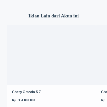
Iklan Lain dari Akun ini
Chery Omoda 5 Z
Che
Rp. 334.800.000
Rp.