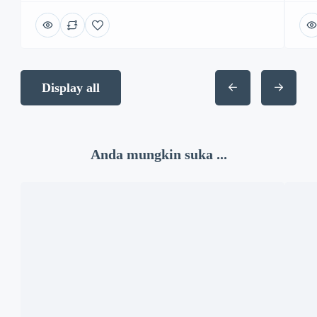
Display all
Anda mungkin suka ...