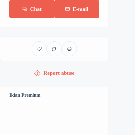
Chat
E-mail
Report abuse
Iklan Premium