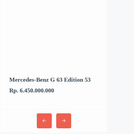
Mercedes-Benz G 63 Edition 53
Kenworth T6
Rp. 6.450.000.000
Rp. 3.062.894