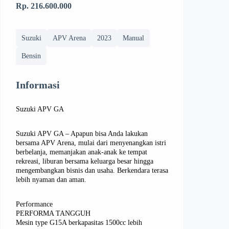
Rp. 216.600.000
Suzuki
APV Arena
2023
Manual
Bensin
Informasi
Suzuki APV GA
Suzuki APV GA – Apapun bisa Anda lakukan
bersama APV Arena, mulai dari menyenangkan istri
berbelanja, memanjakan anak-anak ke tempat
rekreasi, liburan bersama keluarga besar hingga
mengembangkan bisnis dan usaha. Berkendara terasa
lebih nyaman dan aman.
Performance
PERFORMA TANGGUH
Mesin type G15A berkapasitas 1500cc lebih