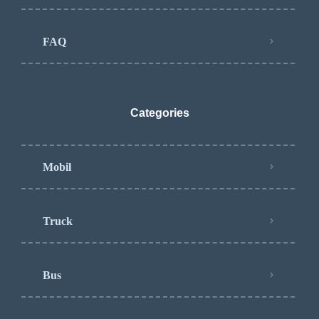
FAQ
Categories
Mobil
Truck
Bus