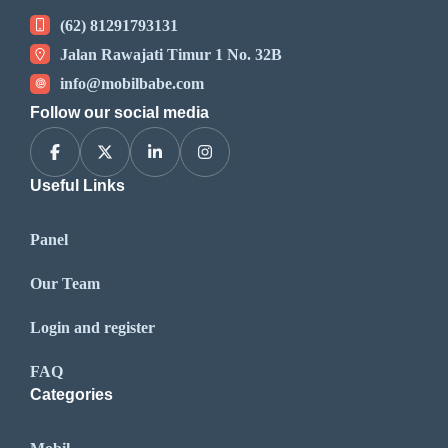
(62) 81291793131
Jalan Rawajati Timur 1 No. 32B
info@mobilbabe.com
Follow our social media
Useful Links
Panel
Our Team
Login and register
FAQ
Categories