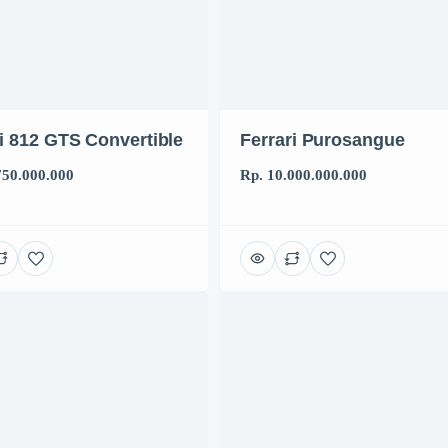
ri 812 GTS Convertible
Ferrari Purosangue
750.000.000
Rp. 10.000.000.000