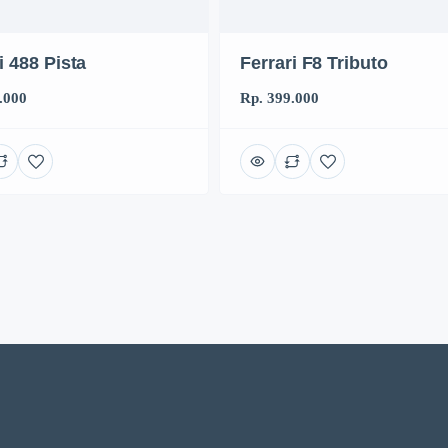
i 488 Pista
Ferrari F8 Tributo
.000
Rp. 399.000