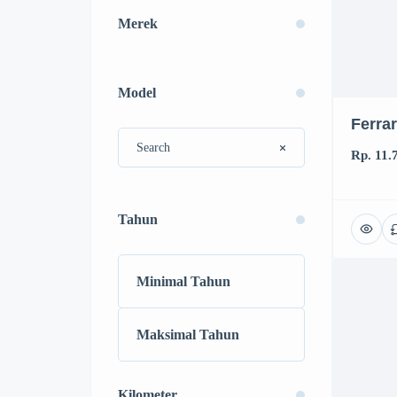
Merek
Model
Ferra
Rp. 11.
Tahun
Kilometer