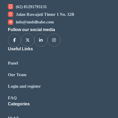
(62) 81291793131
Jalan Rawajati Timur 1 No. 32B
info@mobilbabe.com
Follow our social media
Useful Links
Panel
Our Team
Login and register
FAQ
Categories