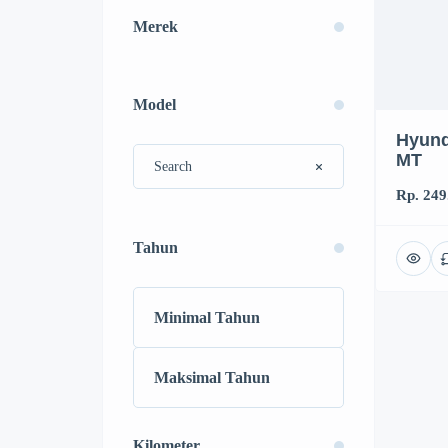
Merek
Model
Hyund
MT
Rp. 249
Tahun
Kilometer