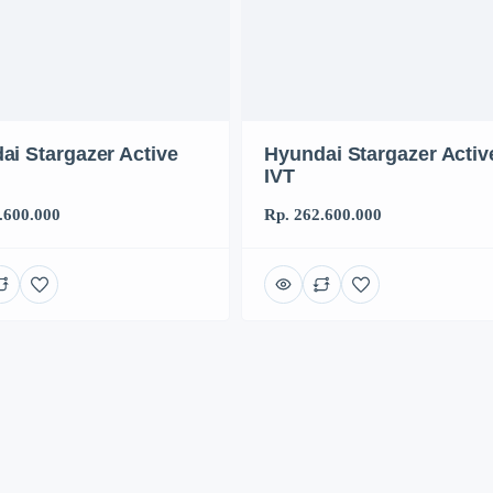
ai Stargazer Active
Hyundai Stargazer Activ
IVT
.600.000
Rp. 262.600.000