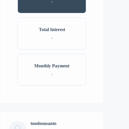
-
Total Interest
-
Monthly Payment
-
tondosusanto