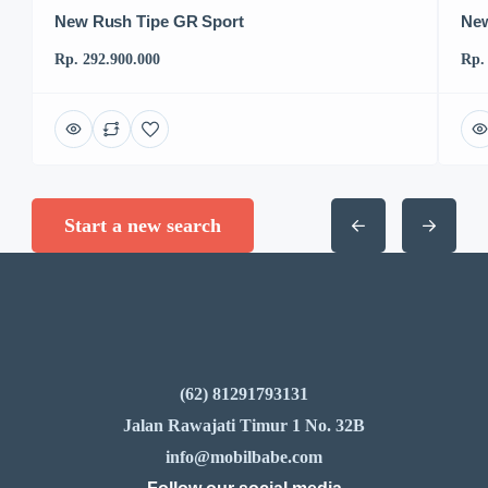
New Rush Tipe GR Sport
New
Rp. 292.900.000
Rp.
Start a new search
(62) 81291793131
Jalan Rawajati Timur 1 No. 32B
info@mobilbabe.com