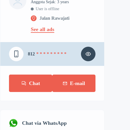
Anggota Sejak: 3 years
User is offline
Jalan Rawajati
See all ads
812
* * * * * * * * *
Chat
E-mail
Chat via WhatsApp