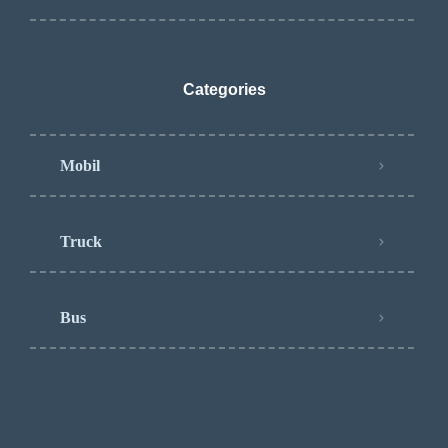
Categories
Mobil
Truck
Bus