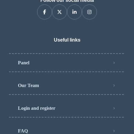
Follow our social media
Useful links
Panel
Our Team
Login and register
FAQ