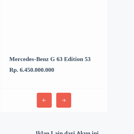
Mercedes-Benz G 63 Edition 53
Kenworth T6
Rp. 6.450.000.000
Rp. 3.062.894
Iklan Lain dari Akun ini