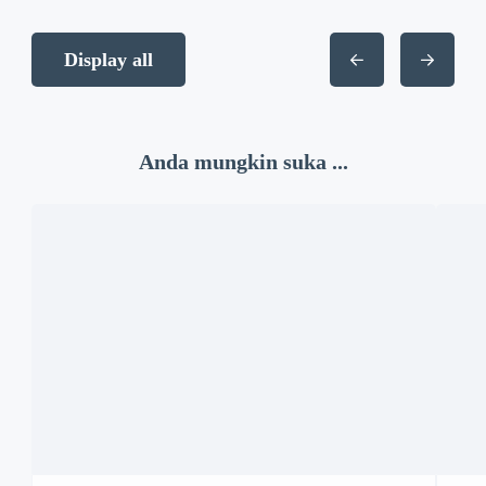
Display all
Anda mungkin suka ...