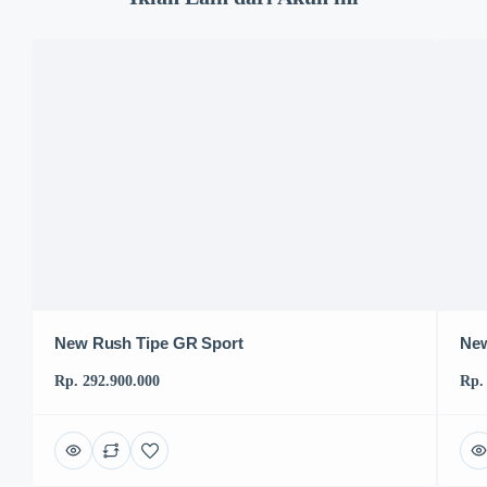
New Rush Tipe GR Sport
New
Rp. 292.900.000
Rp.