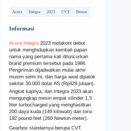
Acura
Integra
2023
CVT
Bensin
Informasi
Acura Integra
2023 melakoni debut
untuk menghidupkan kembali papan
nama yang pertama kali diluncurkan
brand premium tersebut pada 1986.
Pengiriman dijadwalkan mulai akhir
musim semi ini, dan harga awal dipatok
sekitar 30.000 dolar AS (Rp429 jutaan).
Angkat kapnya, dan Integra 2023 akan
mengungkap mesin empat silinder 1,5
liter turbocharged yang menghasilkan
200 daya kuda (149 kilowatt) dan torsi
192 pound-feet (260 Newton-meter).
Gearbox standarnya berupa CVT.