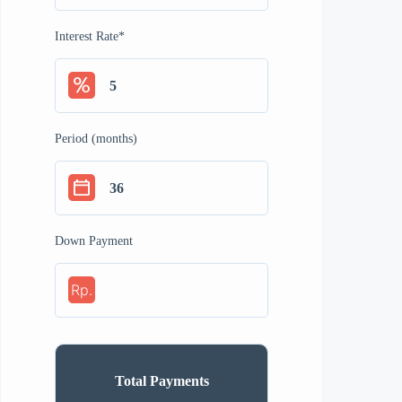
Interest Rate
*
Period (months)
Down Payment
Rp.
Total Payments