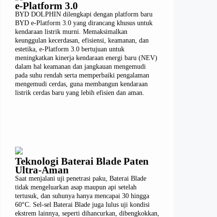
e-Platform 3.0
BYD DOLPHIN dilengkapi dengan platform baru
BYD e-Platform 3.0 yang dirancang khusus untuk
kendaraan listrik murni. Memaksimalkan
keunggulan kecerdasan, efisiensi, keamanan, dan
estetika, e-Platform 3.0 bertujuan untuk
meningkatkan kinerja kendaraan energi baru (NEV)
dalam hal keamanan dan jangkauan mengemudi
pada suhu rendah serta memperbaiki pengalaman
mengemudi cerdas, guna membangun kendaraan
listrik cerdas baru yang lebih efisien dan aman.
Teknologi Baterai Blade Paten
Ultra-Aman
Saat menjalani uji penetrasi paku, Baterai Blade
tidak mengeluarkan asap maupun api setelah
tertusuk, dan suhunya hanya mencapai 30 hingga
60°C. Sel-sel Baterai Blade juga lulus uji kondisi
ekstrem lainnya, seperti dihancurkan, dibengkokkan,