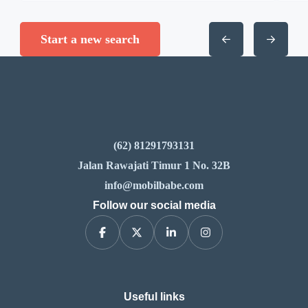
Start a new search
(62) 81291793131
Jalan Rawajati Timur 1 No. 32B
info@mobilbabe.com
Follow our social media
Useful links