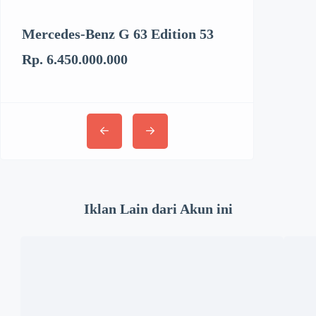
Mercedes-Benz G 63 Edition 53
Kenworth T6
Rp. 6.450.000.000
Rp. 3.062.894
Iklan Lain dari Akun ini