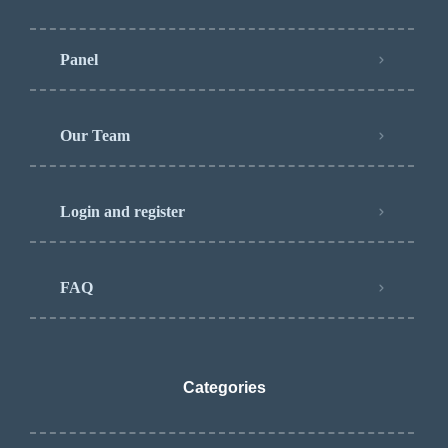
Panel
Our Team
Login and register
FAQ
Categories