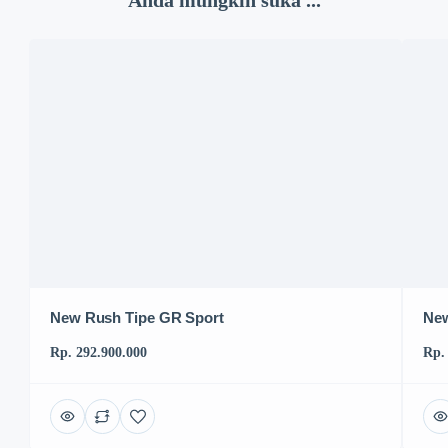
New Rush Tipe GR Sport
New
Rp. 292.900.000
Rp.