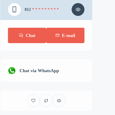
812
* * * * * * * * *
Chat
E-mail
Chat via WhatsApp