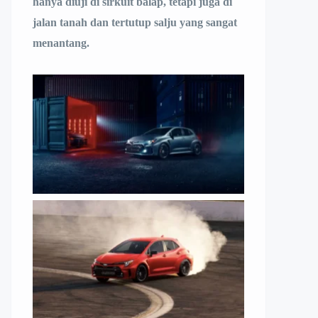
hanya diuji di sirkuit balap, tetapi juga di
jalan tanah dan tertutup salju yang sangat
menantang.