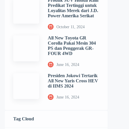
Produk SUV Honda Raih
Predikat Tertinggi untuk
Loyalitas Merek dari J.D.
Power Amerika Serikat
October 11, 2024
All New Toyota GR
Corolla Pakai Mesin 304
PS dan Penggerak GR-
FOUR 4WD
June 16, 2024
Presiden Jokowi Tertarik
All New Yaris Cross HEV
di IIMS 2024
June 16, 2024
Tag Cloud