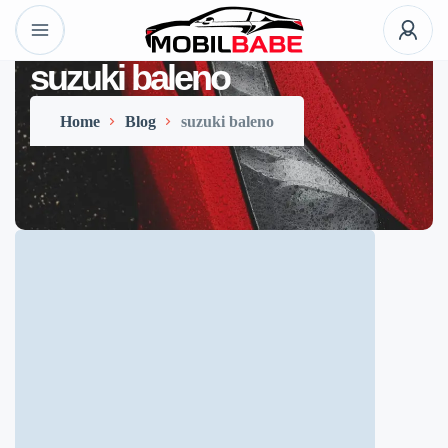
suzuki baleno
Home
Blog
suzuki baleno