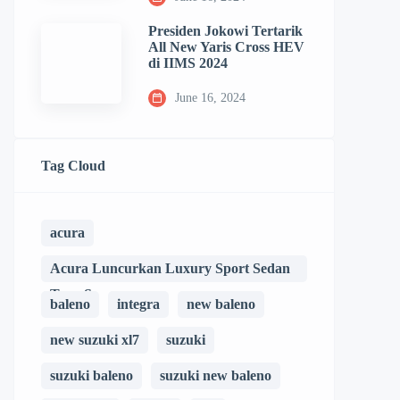
Presiden Jokowi Tertarik
All New Yaris Cross HEV
di IIMS 2024
June 16, 2024
Tag Cloud
acura
Acura Luncurkan Luxury Sport Sedan
Type S
baleno
integra
new baleno
new suzuki xl7
suzuki
suzuki baleno
suzuki new baleno