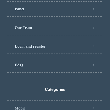
Panel
Our Team
Login and register
FAQ
Categories
Mobil