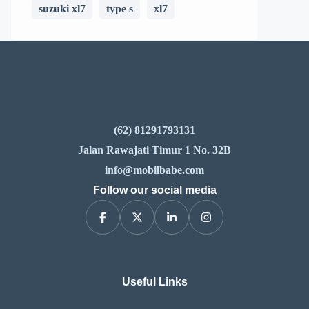
suzuki xl7
type s
xl7
(62) 81291793131
Jalan Rawajati Timur 1 No. 32B
info@mobilbabe.com
Follow our social media
Useful Links